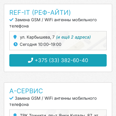
REF-IT (РЕФ-АЙТИ)
Замена GSM / WiFi антенны мобильного
телефона
ул. Карбышева, 7
(и ещё 2 адреса)
Сегодня 10:00–19:00
+375 (33) 382-60-40
А-СЕРВИС
Замена GSM / WiFi антенны мобильного
телефона
ТРК Тринити, пр-т Янки Купалы, 87, эт.