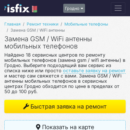
Гродно
Главная
Ремонт техники
Мобильные телефоны
Замена GSM / WiFi антенны
Замена GSM / WiFi антенны
мобильных телефонов
Найдено 18 сервисных центров по ремонту
мобильных телефонов (замена gsm / wifi антенны) в
Гродно. Выберите подходящий вам сервис из
списка ниже или просто
оставьте заявку на ремонт
и мастер сам свяжется с вами. Замена GSM / WiFi
антенны мобильных телефонов в сервисных
центрах Гродно обходится по цене в пределах от
50 до 100 руб.
Быстрая заявка на ремонт
Показать на карте