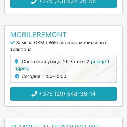
+375 (33) 622-26-55
MOBILEREMONT
Замена GSM / WiFi антенны мобильного
телефона
Советская улица, 29 • этаж 2
(и ещё 1
адрес)
Сегодня 11:00–15:00
+375 (29) 548-36-14