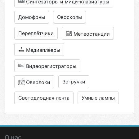
Синтезаторы и миди-клавиатуры
Домофоны
Овоскопы
Переплётчики
Метеостанции
Медиаплееры
Видеорегистраторы
3d-ручки
Оверлоки
Светодиодная лента
Умные лампы
О нас