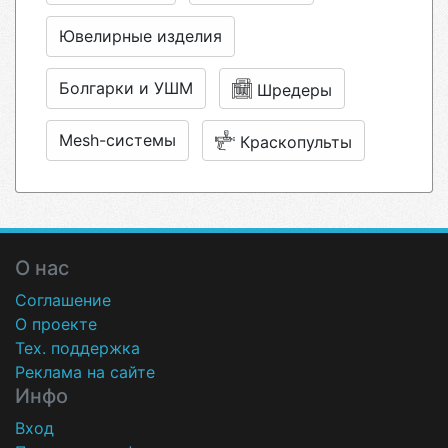
Ювелирные изделия
Болгарки и УШМ
Шредеры
Mesh-системы
Краскопульты
О нас
Соглашение
О проекте
Тех. поддержка
Реклама на сайте
Инфо
Вход