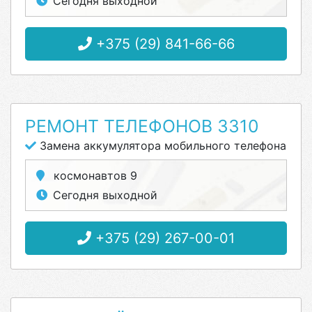
Сегодня выходной
+375 (29) 841-66-66
РЕМОНТ ТЕЛЕФОНОВ 3310
Замена аккумулятора мобильного телефона
космонавтов 9
Сегодня выходной
+375 (29) 267-00-01