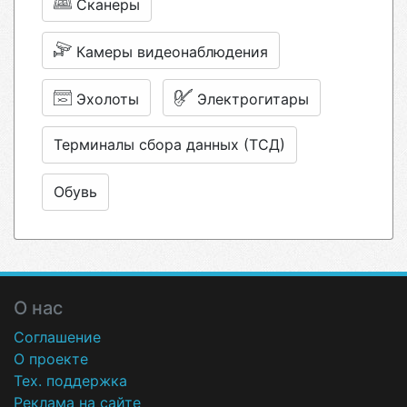
Сканеры
Камеры видеонаблюдения
Эхолоты
Электрогитары
Терминалы сбора данных (ТСД)
Обувь
О нас
Соглашение
О проекте
Тех. поддержка
Реклама на сайте