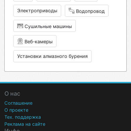
Электроприводы
Водопровод
Сушильные машины
Веб-камеры
Установки алмазного бурения
О нас
Соглашение
О проекте
Тех. поддержка
Реклама на сайте