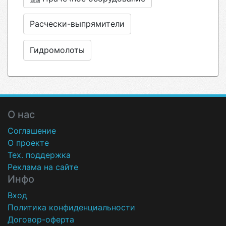
Расчески-выпрямители
Гидромолоты
О нас
Соглашение
О проекте
Тех. поддержка
Реклама на сайте
Инфо
Вход
Политика конфиденциальности
Договор-оферта