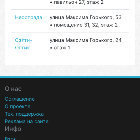
• павильон 27, этаж 2
Неострада
улица Максима Горького, 53
• помещение 31, 32, этаж 2
Сэлти-
улица Максима Горького, 24
Оптик
• этаж 1
О нас
Соглашение
О проекте
Тех. поддержка
Реклама на сайте
Инфо
Вход