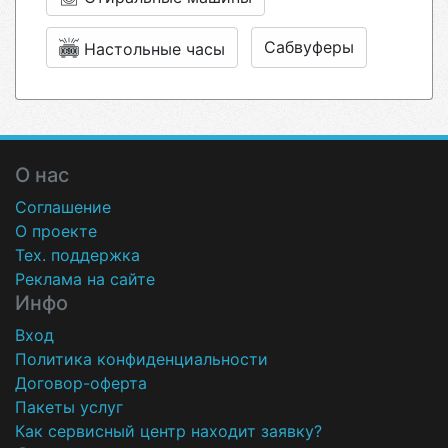
Сабвуферы
Настольные часы
О нас
Соглашение
О проекте
Тех. поддержка
Реклама на сайте
Инфо
Вход
Политика конфиденциальности
Договор-оферта
Пакеты услуг
Как сервисный центр находит заявку?