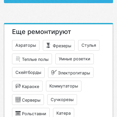
Еще ремонтируют
Аэраторы
Стулья
Фрезеры
Умные розетки
Теплые полы
Скейтборды
Электрогитары
Коммутаторы
Караоке
Сучкорезы
Серверы
Катера
Рольставни