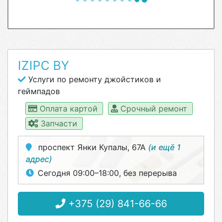
IZIPC BY
Услуги по ремонту джойстиков и
геймпадов
Оплата картой
Срочный ремонт
Запчасти
проспект Янки Купалы, 67А
(и ещё 1
адрес)
Сегодня 09:00–18:00, без перерыва
+375 (29) 841-66-66