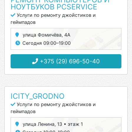
НОУТБУКОВ PCSERVICE
Услуги по ремонту джойстиков и
геймпадов
улица Фомичёва, 4А
Сегодня 09:00–19:00
+375 (29) 696-50-40
ICITY_GRODNO
Услуги по ремонту джойстиков и
геймпадов
улица Ленина, 13 • этаж 1