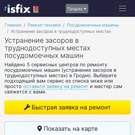
Гродно
Главная
Ремонт техники
Посудомоечные машины
Устранение засоров в труднодоступных местах
Устранение засоров в
труднодоступных местах
посудомоечных машин
Найдено 5 сервисных центров по ремонту
посудомоечных машин (устранение засоров в
труднодоступных местах) в Гродно. Выберите
подходящий вам сервис из списка ниже или
просто
оставьте заявку на ремонт
и мастер сам
свяжется с вами.
Быстрая заявка на ремонт
Показать на карте