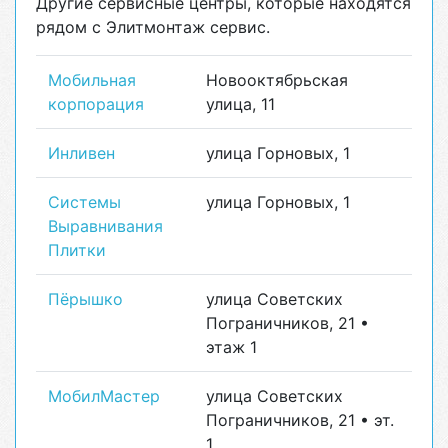
Другие сервисные центры, которые находятся
рядом с Элитмонтаж сервис.
Мобильная
Новооктябрьская
корпорация
улица, 11
Инливен
улица Горновых, 1
Системы
улица Горновых, 1
Выравнивания
Плитки
Пёрышко
улица Советских
Пограничников, 21 •
этаж 1
МобилМастер
улица Советских
Пограничников, 21 • эт.
1