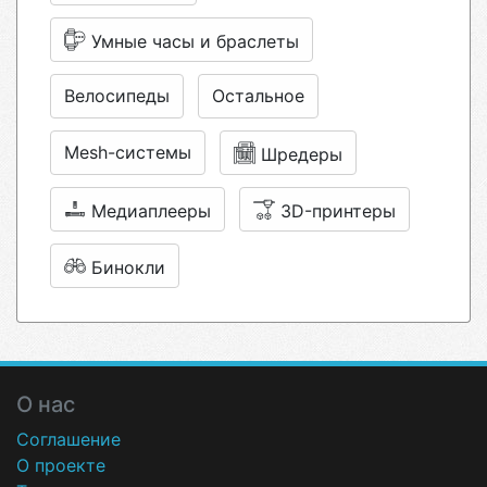
Умные часы и браслеты
Велосипеды
Остальное
Mesh-системы
Шредеры
Медиаплееры
3D-принтеры
Бинокли
О нас
Соглашение
О проекте