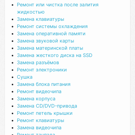
Ремонт или чистка после залития
жидкостью
Замена клавиатуры
Ремонт системы охлаждения
Замена оперативной памяти
Замена звуковой карты
Замена материнской платы
Замена жесткого диска на SSD
Замена разъёмов
Ремонт электроники
Сушка
Замена блока питания
Ремонт видеочипа
Замена корпуса
Замена CD/DVD-привода
Ремонт петель крышки
Ремонт клавиатуры
Замена видеочипа
Ремонт тачпада