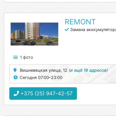
REMONT
Замена акккумулятор
1 фото
Вишневецкая улица, 12
(и ещё 16 адресов)
Сегодня 07:00–23:00
+375 (25) 947-42-57