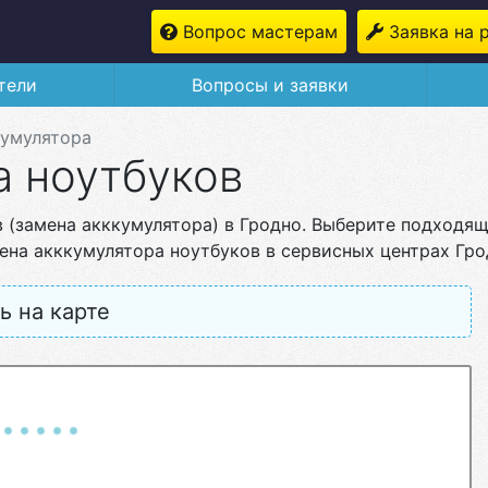
Вопрос мастерам
Заявка на 
тели
Вопросы и заявки
кумулятора
а ноутбуков
 (замена акккумулятора) в Гродно. Выберите подходя
на акккумулятора ноутбуков в сервисных центрах Грод
ь на карте