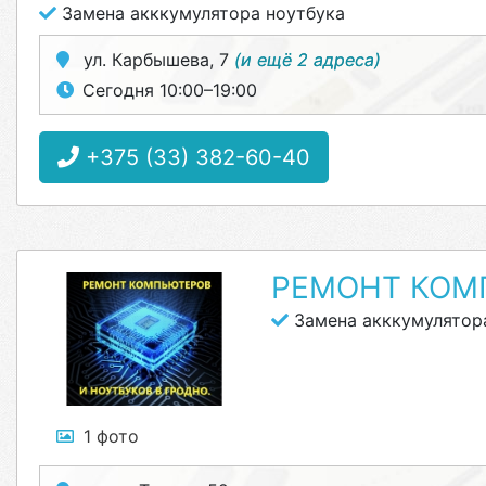
Замена акккумулятора ноутбука
ул. Карбышева, 7
(и ещё 2 адреса)
Сегодня 10:00–19:00
+375 (33) 382-60-40
РЕМОНТ КОМ
Замена акккумулятор
1 фото