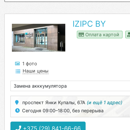
IZIPC BY
Оплата картой
1 фото
Наши цены
Замена акккумулятора
проспект Янки Купалы, 67А
(и ещё 1 адрес)
Сегодня 09:00–18:00, без перерыва
+375 (29) 841-66-66