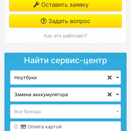
Оставить заявку
Задать вопрос
Как это работает?
Найти сервис-центр
Ноутбуки
Замена акккумулятора
Все бренды
Оплата картой