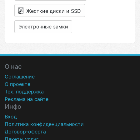
Жесткие диски и SSD
Электронные замки
О нас
Соглашение
О проекте
Тех. поддержка
Реклама на сайте
Инфо
Вход
Политика конфиденциальности
Договор-оферта
Пакеты услуг