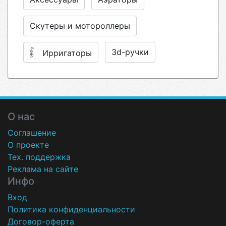
Скутеры и мотороллеры
3d-ручки
Ирригаторы
О нас
Соглашение
О проекте
Тех. поддержка
Реклама на сайте
Инфо
Вход
Политика конфиденциальности
Договор-оферта