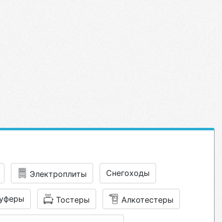
Снегоходы
Электроплиты
уферы
Тостеры
Алкотестеры