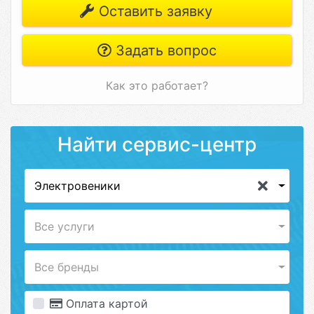
Оставить заявку
Задать вопрос
Как это работает?
Найти сервис-центр
Электровеники
Все услуги
Все бренды
Оплата картой