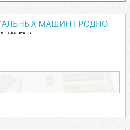
РАЛЬНЫХ МАШИН ГРОДНО
ектровеников