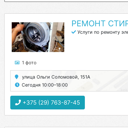
РЕМОНТ СТИ
Услуги по ремонту эл
1 фото
улица Ольги Соломовой, 151А
Сегодня 10:00–18:00
+375 (29) 763-87-45