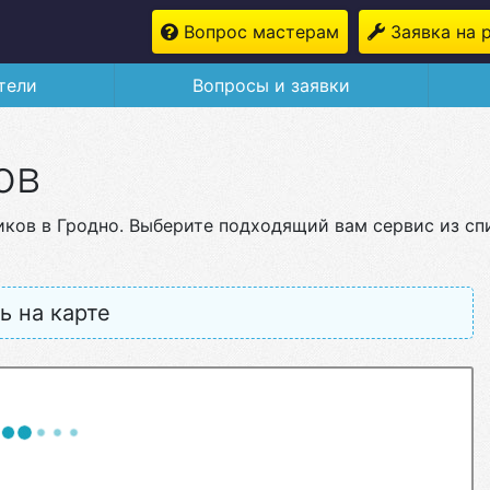
Вопрос мастерам
Заявка на 
тели
Вопросы и заявки
ов
иков в Гродно. Выберите подходящий вам сервис из с
ь на карте