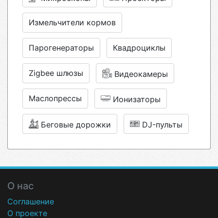
Измельчители кормов
Парогенераторы
Квадроциклы
Zigbee шлюзы
Видеокамеры
Маслопрессы
Ионизаторы
Беговые дорожки
DJ-пульты
О нас
Соглашение
О проекте