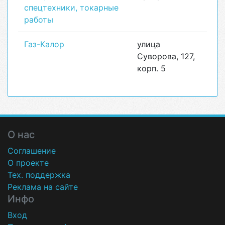
спецтехники, токарные
работы
Газ-Калор
улица
Суворова, 127,
корп. 5
О нас
Соглашение
О проекте
Тех. поддержка
Реклама на сайте
Инфо
Вход