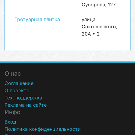
Суворова, 127
Тротуарная плитка
улица
Соколовского,
20А • 2
О нас
Соглашение
О проекте
Тех. поддержка
Реклама на сайте
Инфо
Вход
Политика конфиденциальности