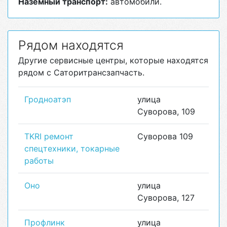
Наземный транспорт:
автомобили.
Рядом находятся
Другие сервисные центры, которые находятся
рядом с Саторитрансзапчасть.
Гродноатэп
улица
Суворова, 109
TKRI ремонт
Суворова 109
спецтехники, токарные
работы
Оно
улица
Суворова, 127
Профлинк
улица