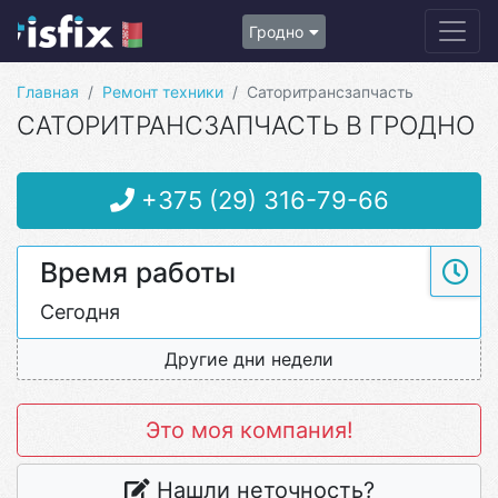
Гродно
Главная
Ремонт техники
Саторитрансзапчасть
САТОРИТРАНСЗАПЧАСТЬ В ГРОДНО
+375 (29) 316-79-66
Время работы
Сегодня
Другие дни недели
Это моя компания!
Нашли неточность?