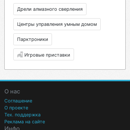
Дрели алмазного сверления
Центры управления умным домом
Парктроники
Игровые приставки
О нас
Соглашение
О проекте
Тех. поддержка
Реклама на сайте
Инфо