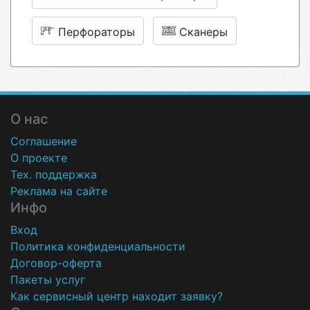
Перфораторы
Сканеры
О нас
Соглашение
О проекте
Тех. поддержка
Реклама на сайте
Инфо
Вход
Политика конфиденциальности
Договор-оферта
Пакеты услуг
Как сервисный центр находит заявку?