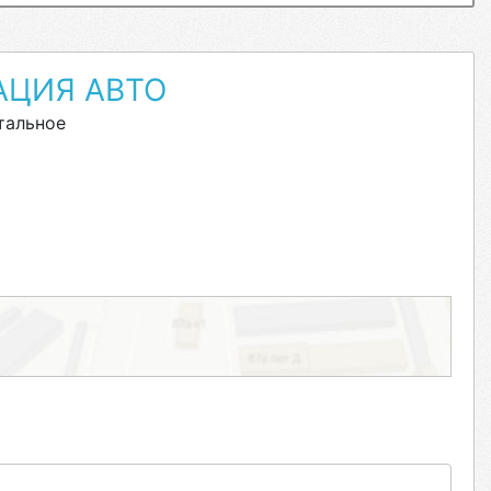
АЦИЯ АВТО
тальное