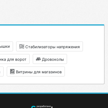
вышки
Стабилизаторы напряжения
ика для ворот
Дровоколы
и
Витрины для магазинов