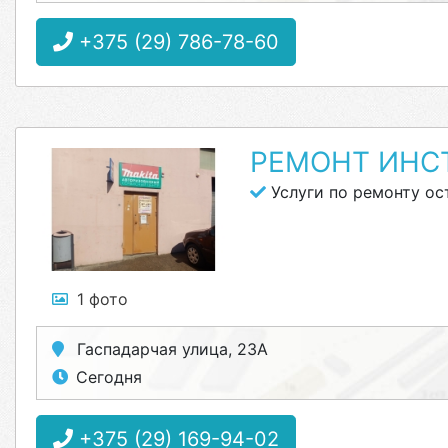
+375 (29) 786-78-60
РЕМОНТ ИНС
Услуги по ремонту ос
1 фото
Гаспадарчая улица, 23А
Сегодня
+375 (29) 169-94-02