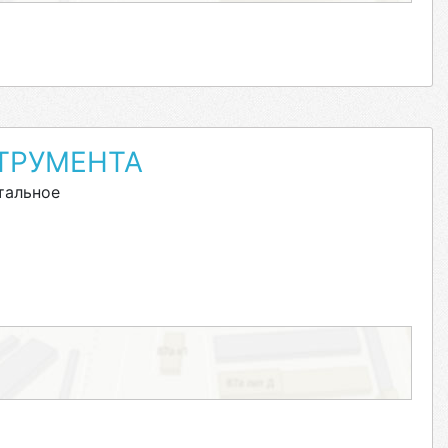
ТРУМЕНТА
тальное