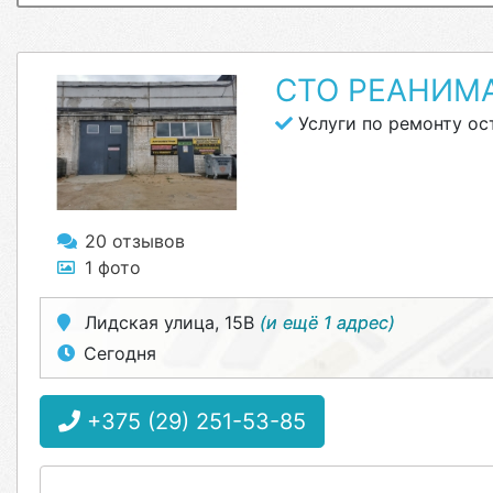
СТО РЕАНИМ
Услуги по ремонту ос
20 отзывов
1 фото
Лидская улица, 15В
(и ещё 1 адрес)
Сегодня
+375 (29) 251-53-85