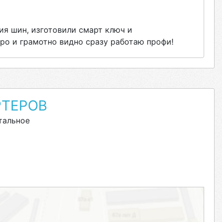
ия шин, изготовили смарт ключ и
ро и грамотно видно сразу работаю профи!
РТЕРОВ
тальное