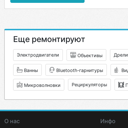
Еще ремонтируют
Электродвигатели
Дрели
Объективы
Ванны
Bluetooth-гарнитуры
Ви
Рециркуляторы
Микроволновки
О нас
Инфо