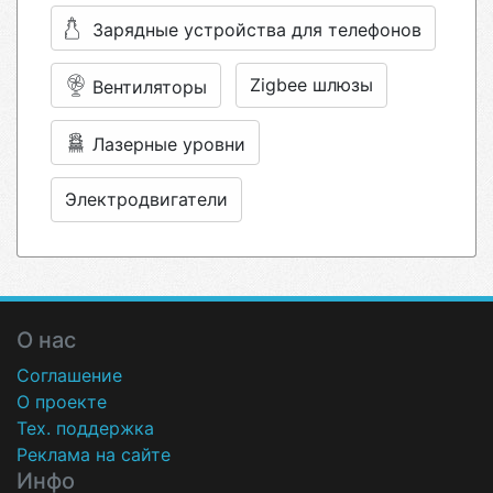
Зарядные устройства для телефонов
Zigbee шлюзы
Вентиляторы
Лазерные уровни
Электродвигатели
О нас
Соглашение
О проекте
Тех. поддержка
Реклама на сайте
Инфо