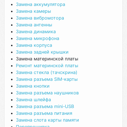
Замена аккумулятора
Замена камеры
Замена вибромотора
Замена антенны
Замена динамика
Замена микрофона
Замена корпуса
Замена задней крышки
Замена материнской платы
Ремонт материнской платы
Замена стекла (тачскрина)
Замена разъема SIM-карты
Замена кнопки
Замена разъема наушников
Замена шлейфа
Замена разъема mini-USB
Замена разъема питания
Замена слота карты памяти
Перепрошивка