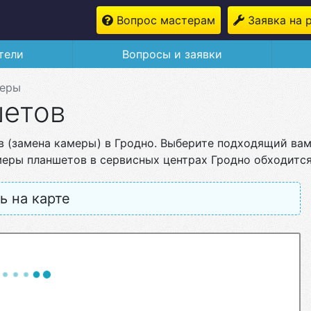
Вопрос мастерам
Заявка на 
тели
Вопросы и заявки
меры
шетов
в (замена камеры) в Гродно. Выберите подходящий вам
еры планшетов в сервисных центрах Гродно обходится 
ь на карте