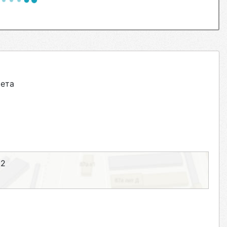
ета
 2