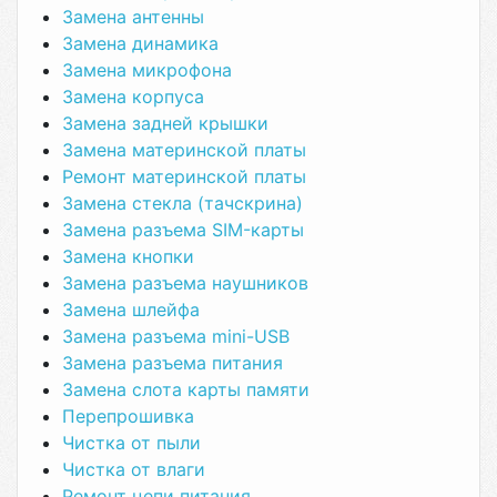
Замена антенны
Замена динамика
Замена микрофона
Замена корпуса
Замена задней крышки
Замена материнской платы
Ремонт материнской платы
Замена стекла (тачскрина)
Замена разъема SIM-карты
Замена кнопки
Замена разъема наушников
Замена шлейфа
Замена разъема mini-USB
Замена разъема питания
Замена слота карты памяти
Перепрошивка
Чистка от пыли
Чистка от влаги
Ремонт цепи питания