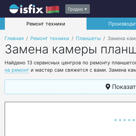
Гродно
Ремонт техники
Производи
Главная
Ремонт техники
Планшеты
Замена ка
Замена камеры план
Найдено 13 сервисных центров по ремонту планшето
на ремонт
и мастер сам свяжется с вами. Замена кам
Показат