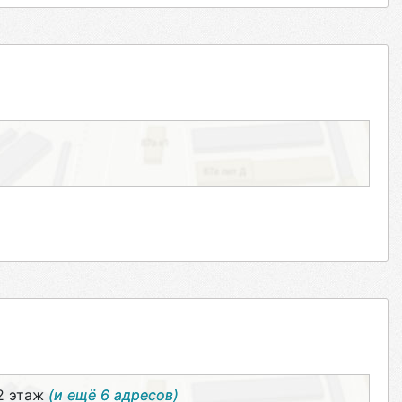
 2 этаж
(и ещё 6 адресов)