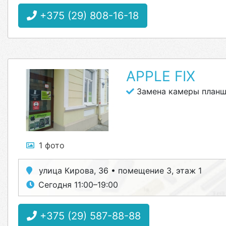
+375 (29) 808-16-18
APPLE FIX
Замена камеры планш
1 фото
улица Кирова, 36 • помещение 3, этаж 1
Сегодня 11:00–19:00
+375 (29) 587-88-88