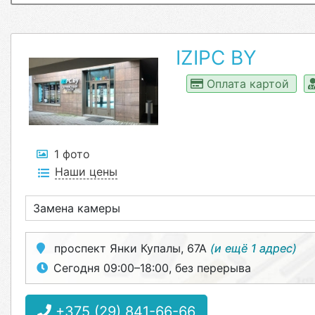
IZIPC BY
Оплата картой
1 фото
Наши цены
Замена камеры
проспект Янки Купалы, 67А
(и ещё 1 адрес)
Сегодня 09:00–18:00, без перерыва
+375 (29) 841-66-66