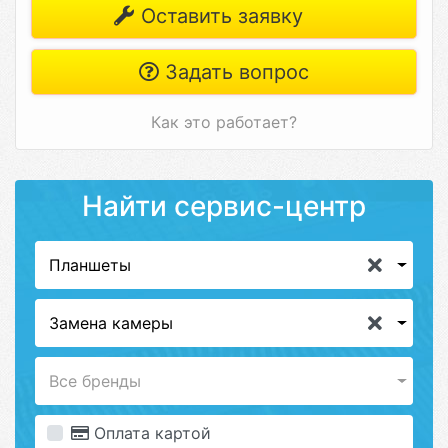
Оставить заявку
Задать вопрос
Как это работает?
Найти сервис-центр
Планшеты
Замена камеры
Все бренды
Оплата картой