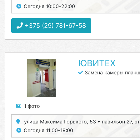
Сегодня 10:00–22:00
+375 (29) 781-67-58
ЮВИТЕХ
Замена камеры планш
1 фото
улица Максима Горького, 53 • павильон 27, э
Сегодня 11:00–19:00