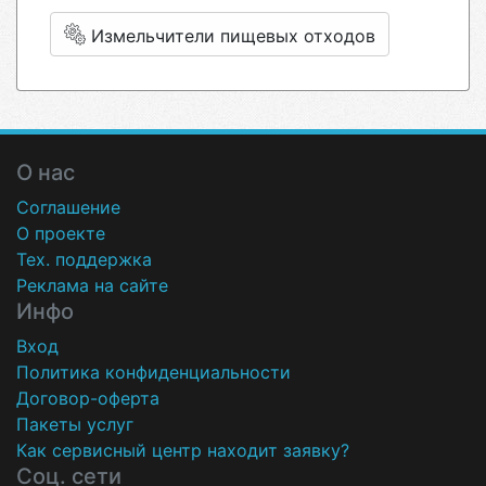
Измельчители пищевых отходов
О нас
Соглашение
О проекте
Тех. поддержка
Реклама на сайте
Инфо
Вход
Политика конфиденциальности
Договор-оферта
Пакеты услуг
Как сервисный центр находит заявку?
Соц. сети