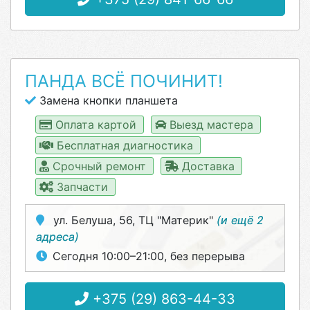
ПАНДА ВСЁ ПОЧИНИТ!
Замена кнопки планшета
Оплата картой
Выезд мастера
Бесплатная диагностика
Срочный ремонт
Доставка
Запчасти
ул. Белуша, 56, ТЦ "Материк"
(и ещё 2
адреса)
Сегодня 10:00–21:00, без перерыва
+375 (29) 863-44-33