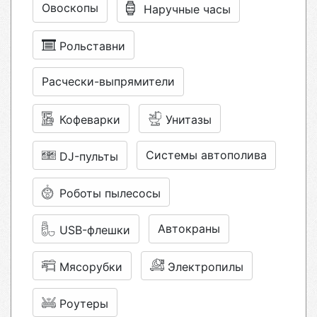
Овоскопы
Наручные часы
Рольставни
Расчески-выпрямители
Кофеварки
Унитазы
Системы автополива
DJ-пульты
Роботы пылесосы
Автокраны
USB-флешки
Мясорубки
Электропилы
Роутеры