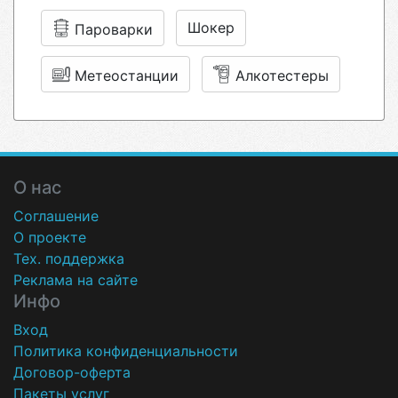
Шокер
Пароварки
Метеостанции
Алкотестеры
О нас
Соглашение
О проекте
Тех. поддержка
Реклама на сайте
Инфо
Вход
Политика конфиденциальности
Договор-оферта
Пакеты услуг