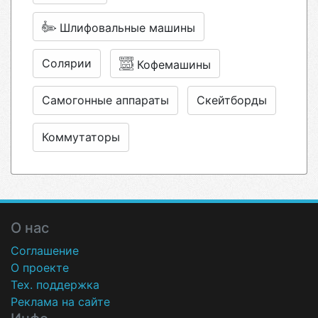
Шлифовальные машины
Солярии
Кофемашины
Самогонные аппараты
Скейтборды
Коммутаторы
О нас
Соглашение
О проекте
Тех. поддержка
Реклама на сайте