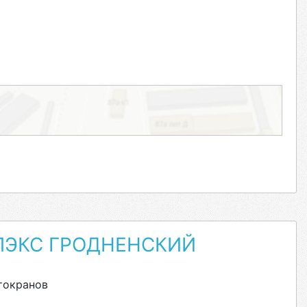
ЭКС ГРОДНЕНСКИЙ
токранов