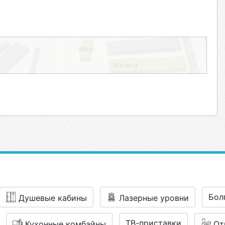
Бол
Душевые кабины
Лазерные уровни
ТВ-приставки
Кухонные комбайны
От