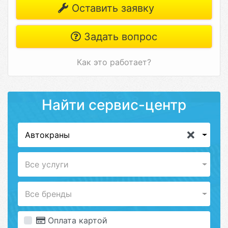
Оставить заявку
Задать вопрос
Как это работает?
Найти сервис-центр
Автокраны
Все услуги
Все бренды
Оплата картой