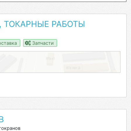
, ТОКАРНЫЕ РАБОТЫ
ставка
Запчасти
В
токранов