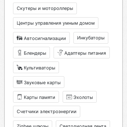
Скутеры и мотороллеры
Центры управления умным домом
Инкубаторы
Автосигнализации
Блендеры
Адаптеры питания
Культиваторы
Звуковые карты
Карты памяти
Эхолоты
Счетчики электроэнергии
Zigbee шлюзы
Светодиодная лента