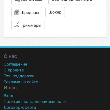
Шокер
Шредеры
Триммеры
О нас
Соглашение
О проекте
Тех. поддержка
Реклама на сайте
Инфо
Вход
Политика конфиденциальности
Договор-оферта