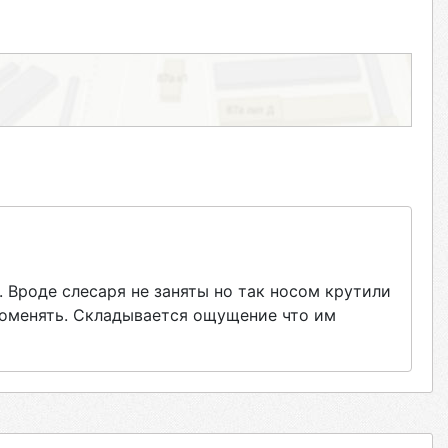
 Вроде слесаря не заняты но так носом крутили
 поменять. Складывается ощущение что им