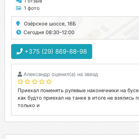
1 отзыв
1 фото
Озёрское шоссе, 16Б
Сегодня 08:30–12:00
+375 (29) 869-88-98
Александр оценил(а) на звезд
Приехал поменять рулевые наконечники на бусе.
как будто приехал на танке в итоге не взялись
только и