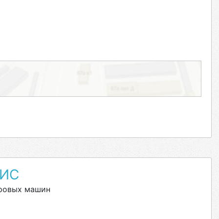
ВИС
уровых машин