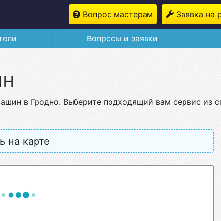
Вопрос мастерам
Заявка на 
тели
Вопросы и заявки
ин
машин в Гродно. Выберите подходящий вам сервис из 
ь на карте