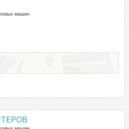
уровых машин
РТЕРОВ
уровых машин