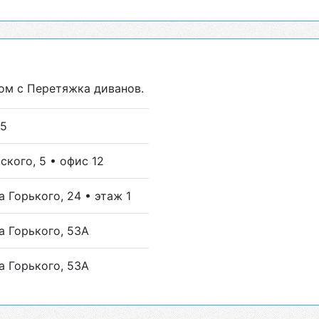
ом с Перетяжка диванов.
 5
ского, 5 • офис 12
 Горького, 24 • этаж 1
а Горького, 53А
а Горького, 53А