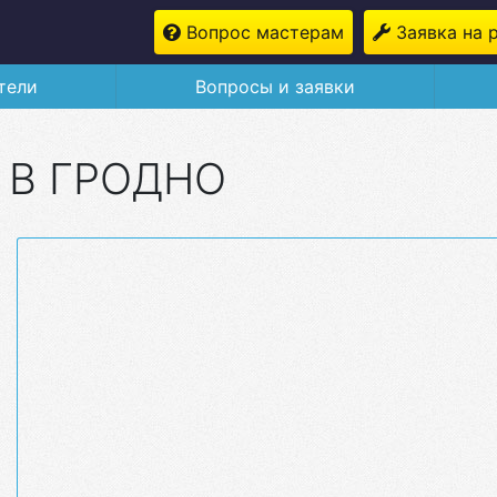
Вопрос мастерам
Заявка на 
тели
Вопросы и заявки
 В ГРОДНО