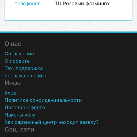
телефонов
ТЦ Розовый фламинго
О нас
Соглашение
О проекте
Тех. поддержка
Реклама на сайте
Инфо
Вход
Политика конфиденциальности
Договор-оферта
Пакеты услуг
Как сервисный центр находит заявку?
Соц. сети