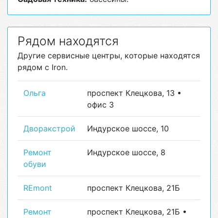
Рядом находятся
Другие сервисные центры, которые находятся
рядом с Iron.
Ольга
проспект Клецкова, 13 •
офис 3
Дворакстрой
Индурское шоссе, 10
Ремонт
Индурское шоссе, 8
обуви
REmont
проспект Клецкова, 21Б
Ремонт
проспект Клецкова, 21Б •