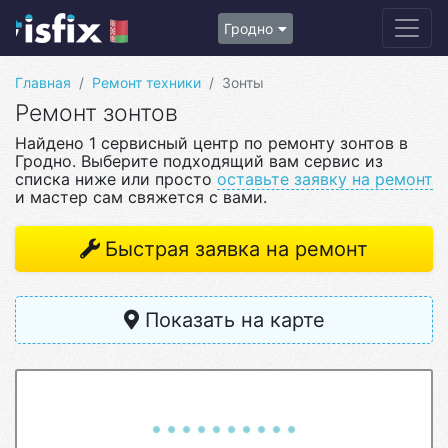
Гродно
Главная
Ремонт техники
Зонты
Ремонт зонтов
Найдено 1 сервисный центр по ремонту зонтов в
Гродно. Выберите подходящий вам сервис из
списка ниже или просто
оставьте заявку на ремонт
и мастер сам свяжется с вами.
Быстрая заявка на ремонт
Показать на карте