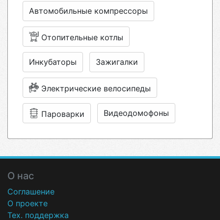
Автомобильные компрессоры
Отопительные котлы
Инкубаторы
Зажигалки
Электрические велосипеды
Видеодомофоны
Пароварки
О нас
Соглашение
О проекте
Тех. поддержка