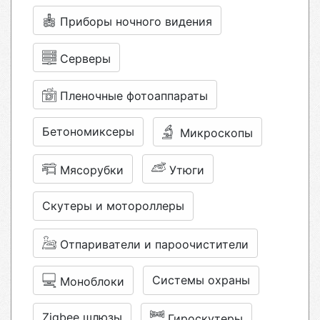
Приборы ночного видения
Серверы
Пленочные фотоаппараты
Бетономиксеры
Микроскопы
Мясорубки
Утюги
Скутеры и мотороллеры
Отпариватели и пароочистители
Системы охраны
Моноблоки
Zigbee шлюзы
Гироскутеры