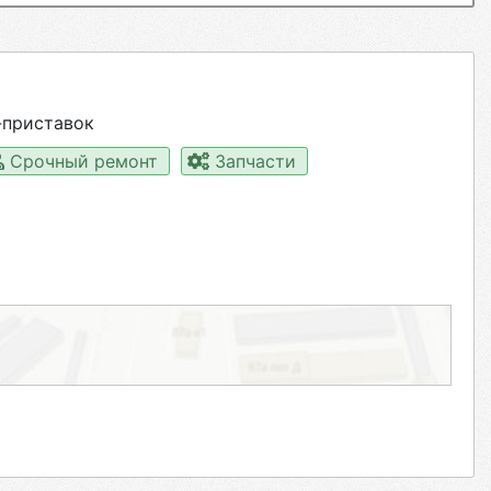
-приставок
Срочный ремонт
Запчасти