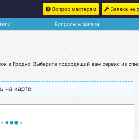
Вопрос мастерам
Заявка на 
тели
Вопросы и заявки
вок в Гродно. Выберите подходящий вам сервис из спи
ь на карте