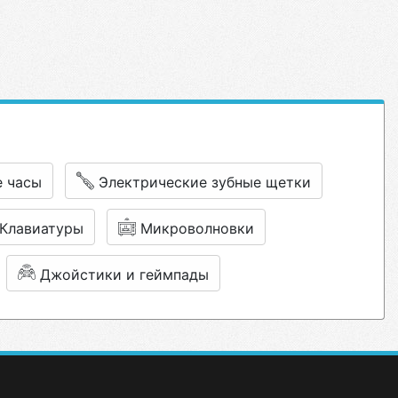
е часы
Электрические зубные щетки
Клавиатуры
Микроволновки
Джойстики и геймпады