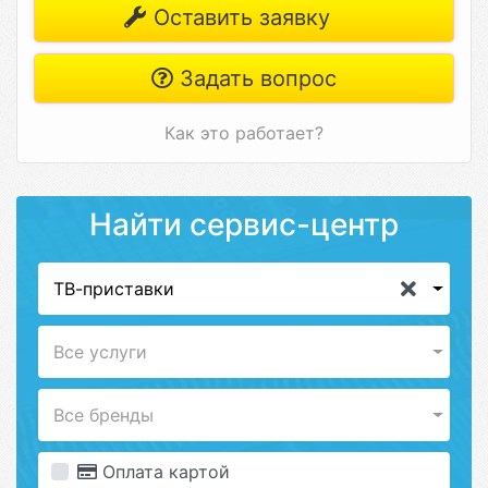
Оставить заявку
Задать вопрос
Как это работает?
Найти сервис-центр
ТВ-приставки
Все услуги
Все бренды
Оплата картой