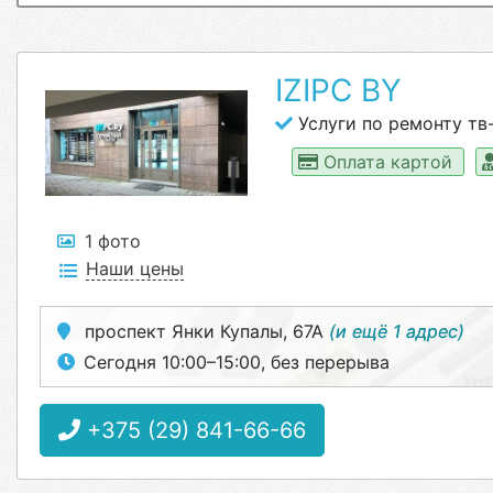
IZIPC BY
Услуги по ремонту тв
Оплата картой
1 фото
Наши цены
проспект Янки Купалы, 67А
(и ещё 1 адрес)
Сегодня 10:00–15:00, без перерыва
+375 (29) 841-66-66