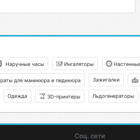
Наручные часы
Ингаляторы
Настенны
Зажигалки
раты для маникюра и педикюра
Одежда
Льдогенераторы
3D-принтеры
Соц. сети