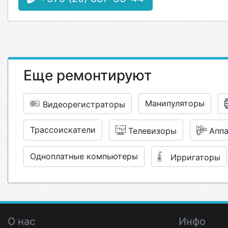
Еще ремонтируют
Манипуляторы
Видеорегистраторы
Трассоискатели
Телевизоры
Аппа
Одноплатные компьютеры
Ирригаторы
О нас
Инфо