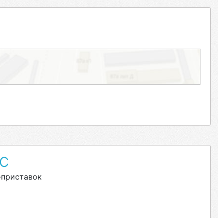
С
-приставок