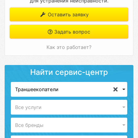
для устранения неисправности.
Оставить заявку
Задать вопрос
Как это работает?
Найти сервис-центр
Траншеекопатели
Все услуги
Все бренды