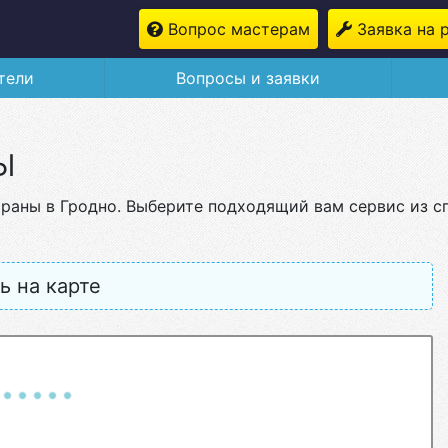
Вопрос мастерам
Заявка на 
тели
Вопросы и заявки
ы
храны в Гродно. Выберите подходящий вам сервис из 
ь на карте