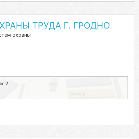
ХРАНЫ ТРУДА Г. ГРОДНО
стем охраны
аж 2