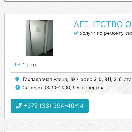
АГЕНТСТВО О
Услуги по ремонту си
1 фото
Гаспадарчая улица, 19 • офис 310, 311, 316, эт
Сегодня 08:30–17:00, без перерыва
+375 (33) 394-40-14