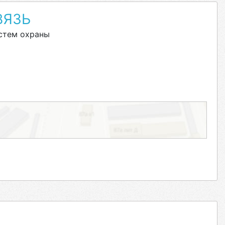
ВЯЗЬ
стем охраны