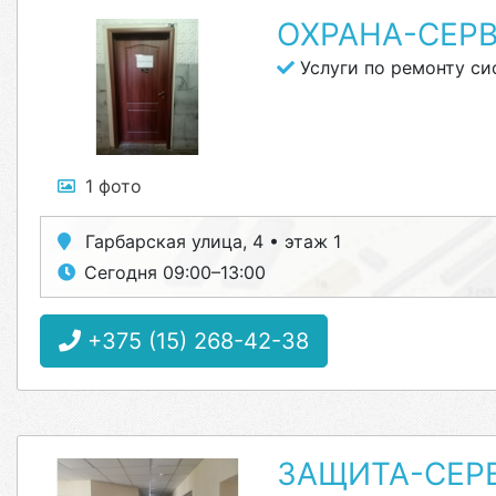
ОХРАНА-СЕР
Услуги по ремонту си
1 фото
Гарбарская улица, 4 • этаж 1
Сегодня 09:00–13:00
+375 (15) 268-42-38
ЗАЩИТА-СЕР