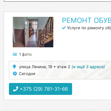
РЕМОНТ ОБУ
Услуги по ремонту об
1 фото
улица Ленина, 18 • этаж 2
(и ещё 3 адреса)
Сегодня
+375 (29) 781-31-66