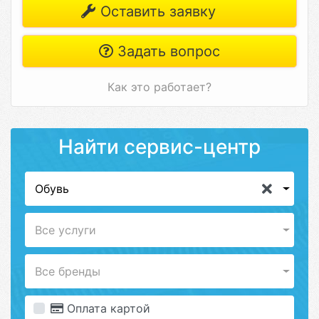
Оставить заявку
Задать вопрос
Как это работает?
Найти сервис-центр
Обувь
Все услуги
Все бренды
Оплата картой