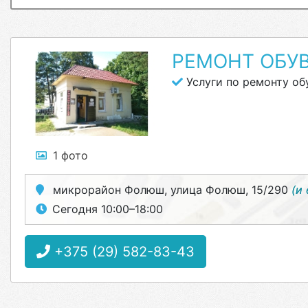
РЕМОНТ ОБУ
Услуги по ремонту об
1 фото
микрорайон Фолюш, улица Фолюш, 15/290
(и
Сегодня 10:00–18:00
+375 (29) 582-83-43