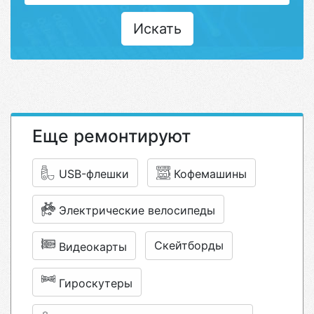
Искать
Еще ремонтируют
USB-флешки
Кофемашины
Электрические велосипеды
Скейтборды
Видеокарты
Гироскутеры