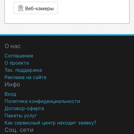
Веб-камеры
О нас
Соглашение
О проекте
Тех. поддержка
Реклама на сайте
Инфо
Вход
Политика конфиденциальности
Договор-оферта
Пакеты услуг
Как сервисный центр находит заявку?
Соц. сети