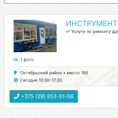
ИНСТРУМЕН
Услуги по ремонту др
1 фото
Октябрьский район • место 16б
Сегодня 10:30–17:30
+375 (29) 853-51-06