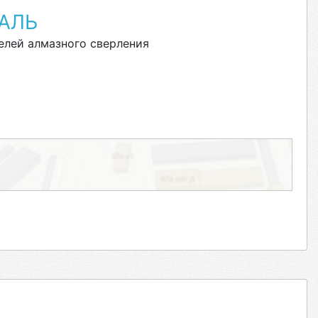
АЛЬ
елей алмазного сверления