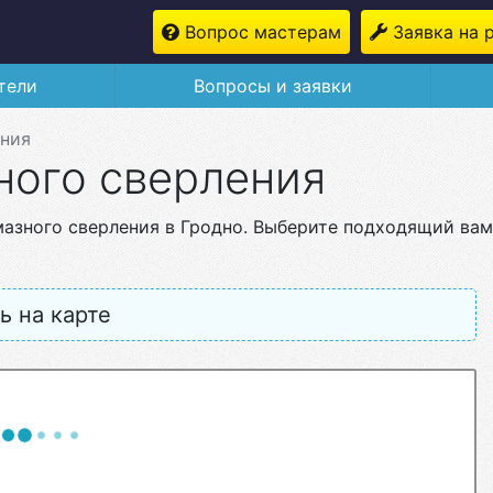
Вопрос мастерам
Заявка на 
тели
Вопросы и заявки
ения
ного сверления
мазного сверления в Гродно. Выберите подходящий вам
ь на карте