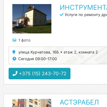
ИНСТРУМЕНТ
Услуги по ремонту др
1 фото
улица Курчатова, 16Б • этаж 2, комната 2
Сегодня 09:00–17:00
+375 (15) 243-70-72
АСТЭРАБЕЛ