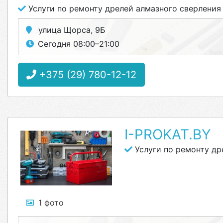
Услуги по ремонту дрелей алмазного сверления
улица Щорса, 9Б
Сегодня 08:00–21:00
+375 (29) 780-12-12
I-PROKAT.BY
Услуги по ремонту др
1 фото