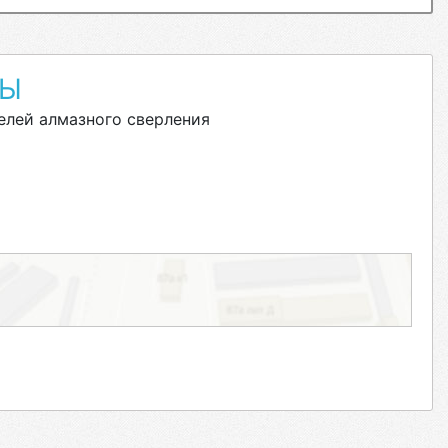
ТЫ
елей алмазного сверления