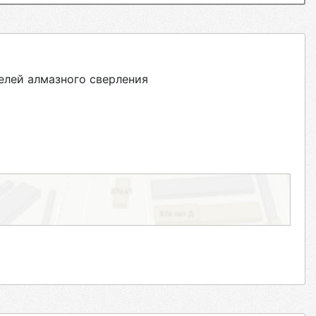
елей алмазного сверления