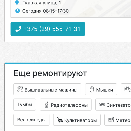
Ткацкая улица, 1
Сегодня 08:15–17:30
+375 (29) 555-71-31
Еще ремонтируют
Вышивальные машины
Мышки
Тумбы
Радиотелефоны
Синтезато
Велосипеды
Культиваторы
Метео