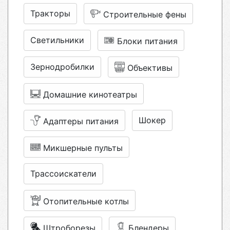
Тракторы
Строительные фены
Светильники
Блоки питания
Зернодробилки
Объективы
Домашние кинотеатры
Шокер
Адаптеры питания
Микшерные пульты
Трассоискатели
Отопительные котлы
Штроборезы
Блендеры