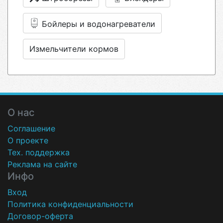
Бойлеры и водонагреватели
Измельчители кормов
О нас
Соглашение
О проекте
Тех. поддержка
Реклама на сайте
Инфо
Вход
Политика конфиденциальности
Договор-оферта