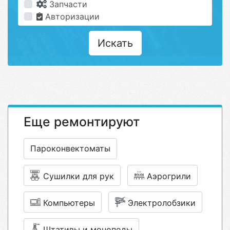
Запчасти
Авторизации
Искать
Еще ремонтируют
Пароконвектоматы
Сушилки для рук
Аэрогрили
Компьютеры
Электролобзики
Штативы и моноподы