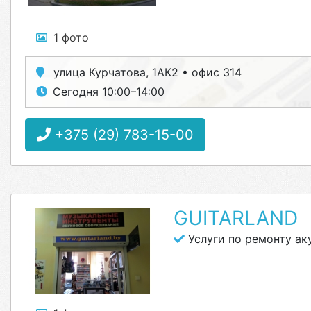
1 фото
улица Курчатова, 1АК2 • офис 314
Сегодня 10:00–14:00
+375 (29) 783-15-00
GUITARLAND
Услуги по ремонту ак