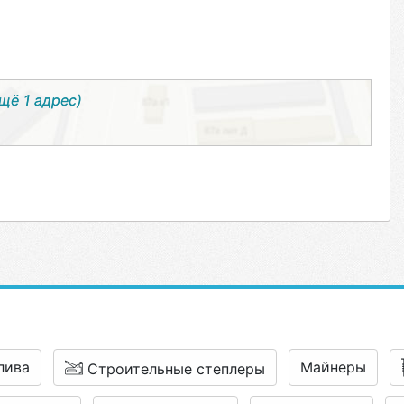
ещё 1 адрес)
лива
Майнеры
Строительные степлеры