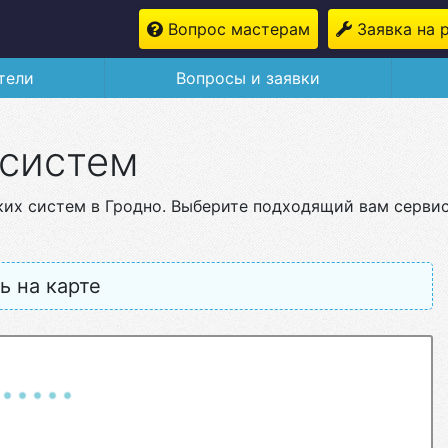
Вопрос мастерам
Заявка на 
тели
Вопросы и заявки
 систем
ких систем в Гродно. Выберите подходящий вам серви
ь на карте