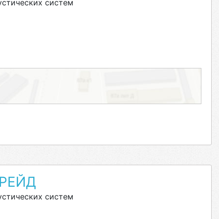
устических систем
ТРЕЙД
устических систем