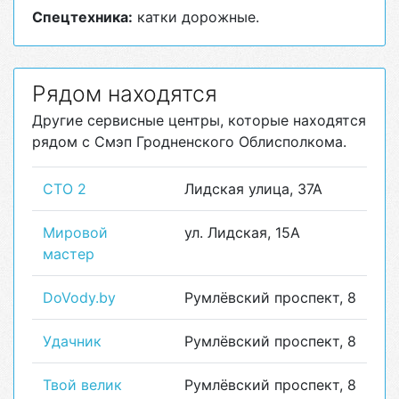
Спецтехника:
катки дорожные.
Рядом находятся
Другие сервисные центры, которые находятся
рядом с Смэп Гродненского Облисполкома.
СТО 2
Лидская улица, 37А
Мировой
ул. Лидская, 15А
мастер
DoVody.by
Румлёвский проспект, 8
Удачник
Румлёвский проспект, 8
Твой велик
Румлёвский проспект, 8