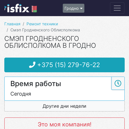
Гродно
Главная
Ремонт техники
Смэп Гродненского Облисполкома
СМЭП ГРОДНЕНСКОГО
ОБЛИСПОЛКОМА В ГРОДНО
+375 (15) 279-76-22
Время работы
Сегодня
Другие дни недели
Это моя компания!