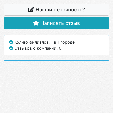
Нашли неточность?
Написать отзыв
Кол-во филиалов: 1 в 1 городе
Отзывов о компании: 0