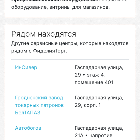
оборудование, витрины для магазинов.
Рядом находятся
Другие сервисные центры, которые находятся
рядом с ФиделияТорг.
ИнСивер
Гаспадарчая улица,
29 • этаж 4,
помещение 401
Гродненский завод
Гаспадарчая улица,
токарных патронов
29, корп. 1
БелТАПАЗ
Автобогов
Гаспадарчая улица,
21А • напротив