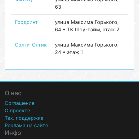
63
Гродсинт
улица Максима Горького,
64 • ТК Шоу-тайм, этаж 2
Сэлти-Оптик
улица Максима Горького,
24 • этаж 1
О нас
Соглашение
О проекте
Тех. поддержка
Реклама на сайте
Инфо