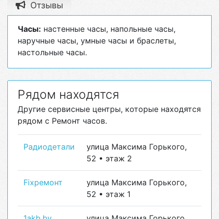
Отзывы
Часы:
настенные часы, напольные часы,
наручные часы, умные часы и браслеты,
настольные часы.
Рядом находятся
Другие сервисные центры, которые находятся
рядом с Ремонт часов.
Радиодетали
улица Максима Горького,
52 • этаж 2
Fixремонт
улица Максима Горького,
52 • этаж 1
1akb.by
улица Максима Горького,