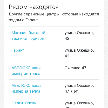
Рядом находятся
Другие сервисные центры, которые находятся
рядом с Гарант.
Магазин бытовой
улица Ожешко,
техники Горизонт
42
Гарант
улица Ожешко,
42
АВЕЛЮКС наша
Ожешко 47
империя тепла
АВЕЛЮКС наша
улица Ожешко,
империя тепла
47 • эт. 1
Сэлти-Оптик
улица Ожешко,