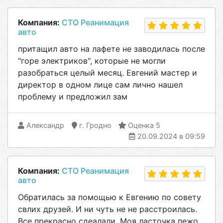
Компания:
СТО Реанимация
авто
притащил авто на лафете не заводилась после
"горе электриков", которые не могли
разобраться целый месяц. Евгений мастер и
директор в одном лице сам лично нашел
проблему и предложил зам
Александр
г. Гродно
Оценка 5
20.09.2024 в 09:59
Компания:
СТО Реанимация
авто
Обратилась за помощью к Евгению по совету
свлих друзей. И ни чуть не не расстроилась.
Все прекрасно сдеалали. Моя ласточка пежо