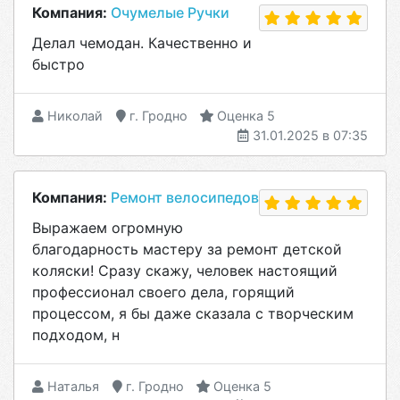
Компания:
Очумелые Ручки
Делал чемодан. Качественно и
быстро
Николай
г. Гродно
Оценка 5
31.01.2025 в 07:35
Компания:
Ремонт велосипедов
Выражаем огромную
благодарность мастеру за ремонт детской
коляски! Сразу скажу, человек настоящий
профессионал своего дела, горящий
процессом, я бы даже сказала с творческим
подходом, н
Наталья
г. Гродно
Оценка 5