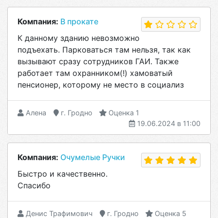
Компания:
В прокате
К данному зданию невозможно
подъехать. Парковаться там нельзя, так как
вызывают сразу сотрудников ГАИ. Также
работает там охранником(!) хамоватый
пенсионер, которому не место в социализ
Алена
г. Гродно
Оценка 1
19.06.2024 в 11:00
Компания:
Очумелые Ручки
Быстро и качественно.
Спасибо
Денис Трафимович
г. Гродно
Оценка 5