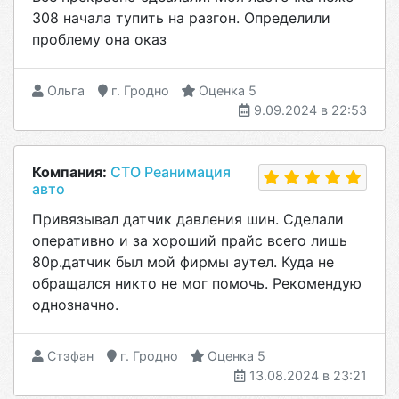
308 начала тупить на разгон. Определили
проблему она оказ
Ольга
г. Гродно
Оценка 5
9.09.2024 в 22:53
Компания:
СТО Реанимация
авто
Привязывал датчик давления шин. Сделали
оперативно и за хороший прайс всего лишь
80р.датчик был мой фирмы аутел. Куда не
обращался никто не мог помочь. Рекомендую
однозначно.
Стэфан
г. Гродно
Оценка 5
13.08.2024 в 23:21