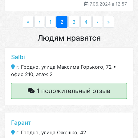
7.06.2024 в 12:57
«
‹
1
2
3
4
›
»
Людям нравятся
Salbi
г. Гродно, улица Максима Горького, 72 •
офис 210, этаж 2
1 положительный отзыв
Гарант
г. Гродно, улица Ожешко, 42